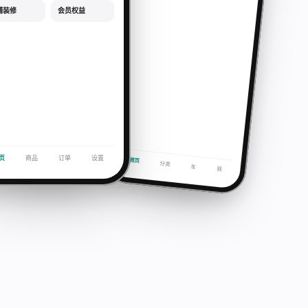
铺装修
会员权益
页
商品
订单
设置
首页
分类
车
我