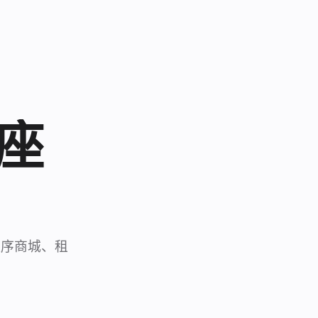
底座
。
程序商城、租
。