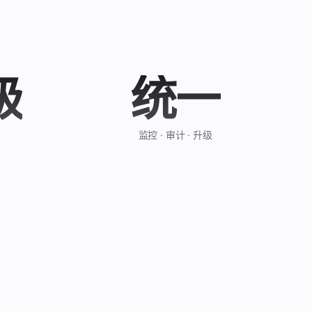
级
统一
监控 · 审计 · 升级