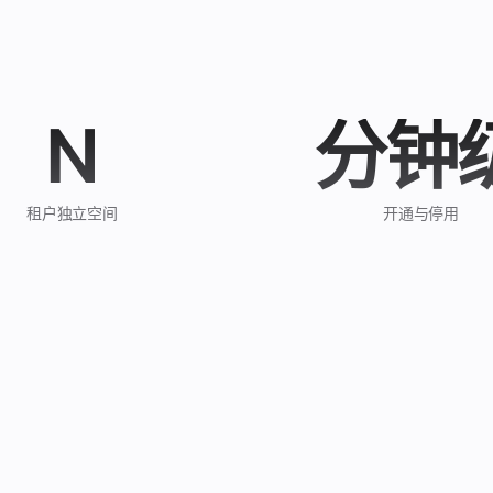
N
分钟
租户独立空间
开通与停用