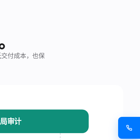
。
低交付成本，也保
 全局审计