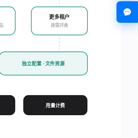
更多租户
商品
按需开通
独立配置 · 文件资源
用量计费