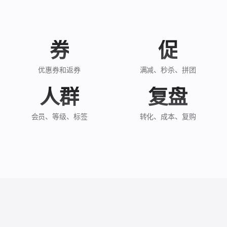
免费体验 ›
券
促
优惠券和返券
满减、秒杀、拼团
人群
复盘
会员、等级、标签
转化、成本、复购