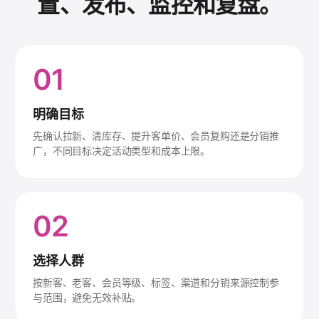
置、发布、监控和复盘。
01
明确目标
先确认拉新、清库存、提升客单价、会员复购还是分销推
广，不同目标决定活动类型和成本上限。
02
选择人群
按新客、老客、会员等级、标签、渠道和分销来源控制参
与范围，避免无效补贴。