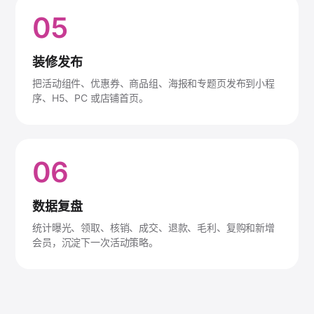
05
装修发布
把活动组件、优惠券、商品组、海报和专题页发布到小程
序、H5、PC 或店铺首页。
06
数据复盘
统计曝光、领取、核销、成交、退款、毛利、复购和新增
会员，沉淀下一次活动策略。