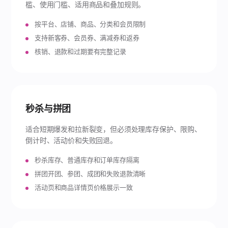
槛、使用门槛、适用商品和叠加规则。
按平台、店铺、商品、分类和会员限制
支持新客券、会员券、满减券和返券
核销、退款和过期要有完整记录
秒杀与拼团
适合短期爆发和拉新裂变，但必须处理库存保护、限购、
倒计时、活动价和失败回退。
秒杀库存、普通库存和订单库存隔离
拼团开团、参团、成团和失败退款清晰
活动页和商品详情页价格展示一致