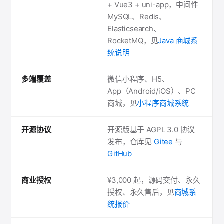
+ Vue3 + uni-app，中间件
MySQL、Redis、
Elasticsearch、
RocketMQ，见
Java 商城系
统说明
多端覆盖
微信小程序、H5、
App（Android/iOS）、PC
商城，见
小程序商城系统
开源协议
开源版基于 AGPL 3.0 协议
发布，仓库见
Gitee
与
GitHub
商业授权
¥3,000 起，源码交付、永久
授权、永久售后，见
商城系
统报价