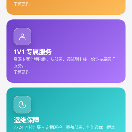
了解更多
1V1 专属服务
资深专家全程陪跑，从部署、调试到上线，给你专属顾问
服务。
了解更多
运维保障
7×24 监控告警 + 定期巡检，覆盖部署、性能调优与版本