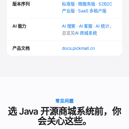
版本序列
标准版
·
微服务版
·
S2B2C
产业版
·
SaaS 多租户版
AI 能力
AI 搜索
·
AI 客服
·
AI 统计
，
总览见
AI 商城系统
产品文档
docs.pickmall.cn
常见问题
选 Java 开源商城系统前，你
会关心这些。