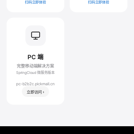
扫码立即体验
扫码立即体验
PC 端
完整移动端解决方案
SpringCloud 微服务版本
pc-b2b2c.pickmall.cn
立即访问 ›