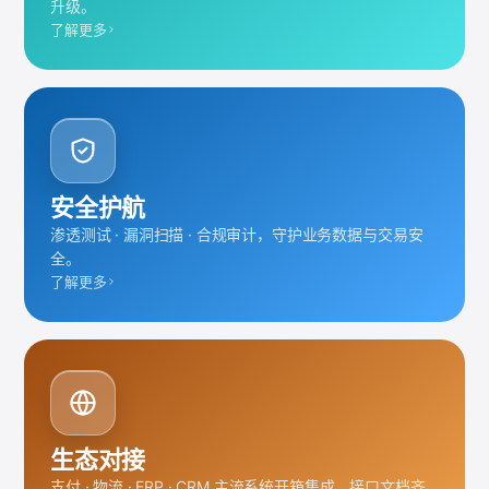
升级。
了解更多
安全护航
渗透测试 · 漏洞扫描 · 合规审计，守护业务数据与交易安
全。
了解更多
生态对接
支付 · 物流 · ERP · CRM 主流系统开箱集成，接口文档齐