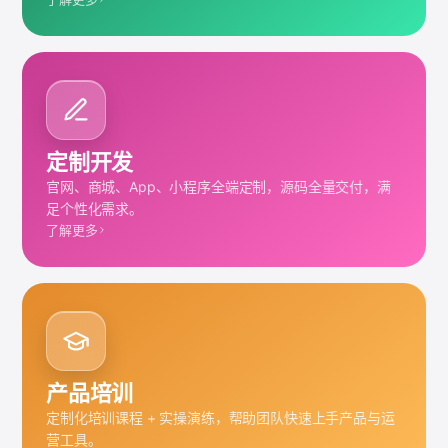
定制开发
官网、商城、App、小程序全端定制，源码全量交付，满
足个性化需求。
了解更多
产品培训
定制化培训课程 + 实操演练，帮助团队快速上手产品与运
营工具。