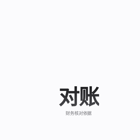
对账
财务核对依据