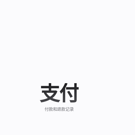
免费体验 ›
支付
付款和退款记录