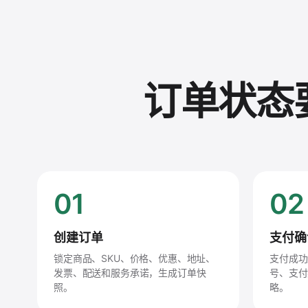
订单状态
01
02
创建订单
支付确
锁定商品、SKU、价格、优惠、地址、
支付成功
发票、配送和服务承诺，生成订单快
号、支付
照。
略。