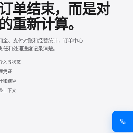
订单结束，而是对
的重新计算。
佣金、支付对账和经营统计，订单中心
责任和处理进度记录清楚。
介入等状态
理凭证
计和结算
整上下文