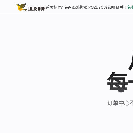
S2B2C
SaaS
首页
标准产品
AI商城
微服务
报价
关于
免
首页
标准产品
AI 商城系统
微服务产品
每
S2B2C 供应商商城
SaaS 多租户
报价
订单中心
关于我们