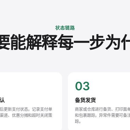
状态链路
要能解释每一步为
03
认
备货发货
后更新支付状态，记录支付单
商家或仓库进行备货、打印面
渠道、优惠分摊和超时关闭策
和包裹跟踪，异常件需要可备
踪。