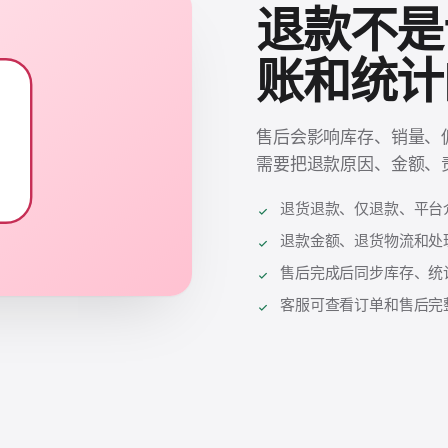
退款不是
账和统计
售后会影响库存、销量、
需要把退款原因、金额、
退货退款、仅退款、平台
退款金额、退货物流和处
售后完成后同步库存、统
客服可查看订单和售后完