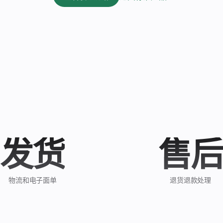
发货
售后
物流和电子面单
退货退款处理