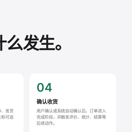
什么发生。
04
确认收货
单、发货
用户确认或系统自动确认后，订单进入
注和可追
完成阶段，并触发评价、统计、结算等
后续动作。