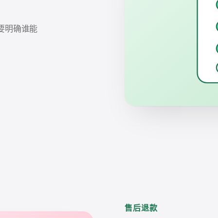
要明确谁能
售后退款