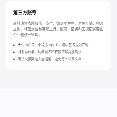
第三方账号
商城通常依赖短信、支付、微信小程序、对象存储、物流
查询、地图定位和客服工具。账号、密钥和回调配置要由
企业侧统一管理。
支付商户号、小程序 AppID、短信签名提前开通
对象存储桶、访问域名和权限策略提前确认
密钥交接要走安全通道，避免写入公开文档