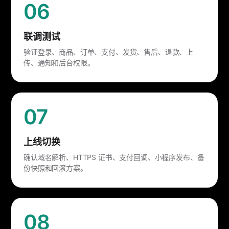
06
联调测试
验证登录、商品、订单、支付、发货、售后、退款、上
传、通知和后台权限。
07
上线切换
确认域名解析、HTTPS 证书、支付回调、小程序发布、备
份快照和回滚方案。
08