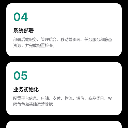
04
系统部署
部署后端服务、管理后台、移动端页面、任务服务和静态
资源，并完成配置检查。
05
业务初始化
配置平台信息、店铺、支付、物流、短信、商品类目、权
限角色和基础运营数据。