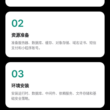
02
资源准备
准备服务器、数据库、缓存、对象存储、域名证书、短信
支付和小程序账号。
03
环境安装
安装运行时、数据库、中间件、依赖服务、文件存储和基
础安全策略。